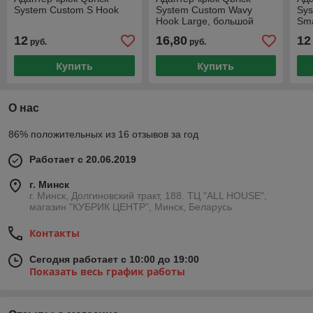
System Custom S Hook
System Custom Wavy
Sys
Hook Large, большой
Sma
12
16,80
12
руб.
руб.
Купить
Купить
О нас
86% положительных из 16 отзывов за год
Работает с 20.06.2019
г. Минск
г. Минск, Долгиновский тракт, 188. ТЦ "ALL HOUSE",
магазин "КУБРИК ЦЕНТР", Минск, Беларусь
Контакты
Сегодня работает с 10:00 до 19:00
Показать весь график работы