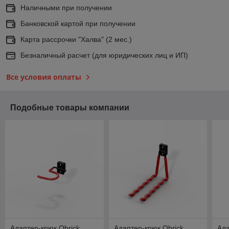
Наличными при получении
Банковской картой при получении
Карта рассрочки "Халва" (2 мес.)
Безналичный расчет (для юридических лиц и ИП)
Все условия оплаты
Подобные товары компании
Адаптер-крюк Qbrick
Адаптер-крюк Qbrick
Ада