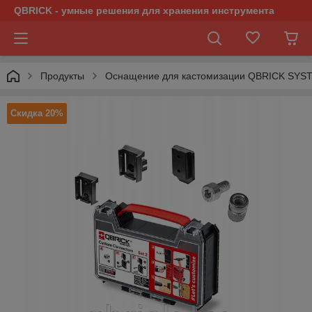
QBRICK - умные решения для хранения инструмента
Продукты
Оснащение для кастомизации QBRICK SYS
Скидка 20%