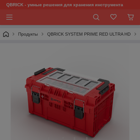
QBRICK - умные решения для хранения инструмента
Продукты
QBRICK SYSTEM PRIME RED ULTRA HD