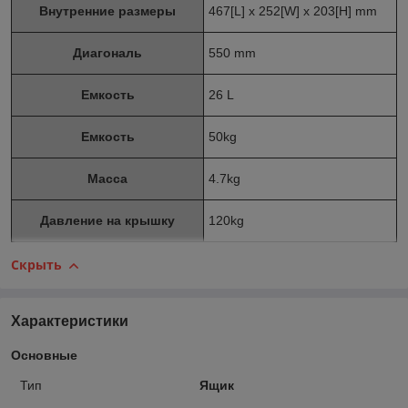
Внутренние размеры
467[L] x 252[W] x 203[H] mm
Диагональ
550 mm
Емкость
26 L
Емкость
50kg
Масса
4.7kg
Давление на крышку
120kg
Скрыть
Характеристики
Основные
Тип
Ящик